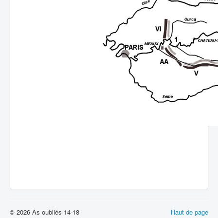
Batailles
Les As
Cahiers des As
© 2026 As oubliés 14-18
Haut de page