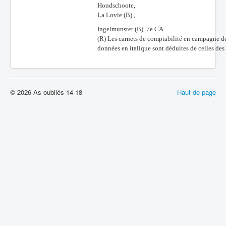
Hondschoote,
La Lovie (B) ,
Ingelmunster (B). 7e CA.
(R) Les carnets de comptabilité en campagne des
données en italique sont déduites de celles des 
© 2026 As oubliés 14-18
Haut de page