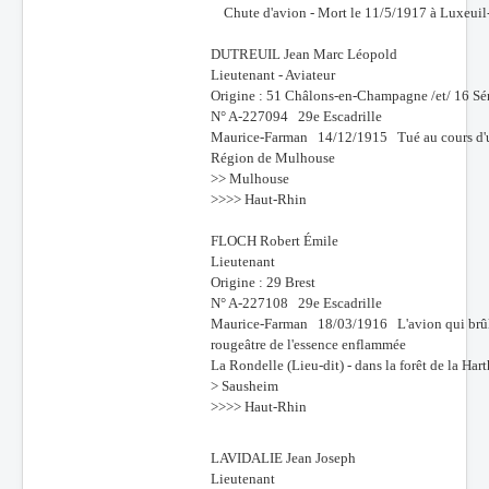
Chute d'avion - Mort le 11/5/1917 à Luxeuil-
DUTREUIL Jean Marc Léopold
Lieutenant - Aviateur
Origine : 51 Châlons-en-Champagne /et/ 16 Sé
N° A-227094 29e Escadrille
Maurice-Farman 14/12/1915 Tué au cours d'u
Région de Mulhouse
>> Mulhouse
>>>> Haut-Rhin
FLOCH Robert Émile
Lieutenant
Origine : 29 Brest
N° A-227108 29e Escadrille
Maurice-Farman 18/03/1916 L'avion qui brûle a
rougeâtre de l'essence enflammée
La Rondelle (Lieu-dit) - dans la forêt de la Hart
> Sausheim
>>>> Haut-Rhin
LAVIDALIE Jean Joseph
Lieutenant