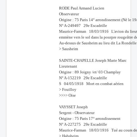
RODE Paul Armand Lucien
Observateur
Origine : 75 Paris 14° arrondissement (Né le 1
N° A-249497 29e Escadrille
Maurice-Farman 18/03/1916 L'avion du lieutena
emmène vers le sol dans la pourpre rougeâtre d
Au-dessus de Sausheim au lieu dit La Rondelle
> Sausheim
SAINTE-CHAPELLE Joseph Marie Marc
Lieutenant
Origine : 89 Joigny /et/ 03 Champlay
N° A-152219 29e Escadrille
S 04/05/1918 Mort en combat aérien
> Fouilloy
>>>> Oise
VAYSSET Joseph
Sergent - Observateur
Origine : 75 Paris 17° arrondissement
N° A-227275 29e Escadrille
Maurice-Farman 18/03/1916 Tué au cours de l
> Habsheim