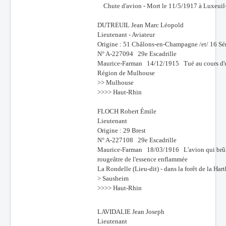
Chute d'avion - Mort le 11/5/1917 à Luxeuil-
DUTREUIL Jean Marc Léopold
Lieutenant - Aviateur
Origine : 51 Châlons-en-Champagne /et/ 16 Sé
N° A-227094 29e Escadrille
Maurice-Farman 14/12/1915 Tué au cours d'u
Région de Mulhouse
>> Mulhouse
>>>> Haut-Rhin
FLOCH Robert Émile
Lieutenant
Origine : 29 Brest
N° A-227108 29e Escadrille
Maurice-Farman 18/03/1916 L'avion qui brûle a
rougeâtre de l'essence enflammée
La Rondelle (Lieu-dit) - dans la forêt de la Hart
> Sausheim
>>>> Haut-Rhin
LAVIDALIE Jean Joseph
Lieutenant