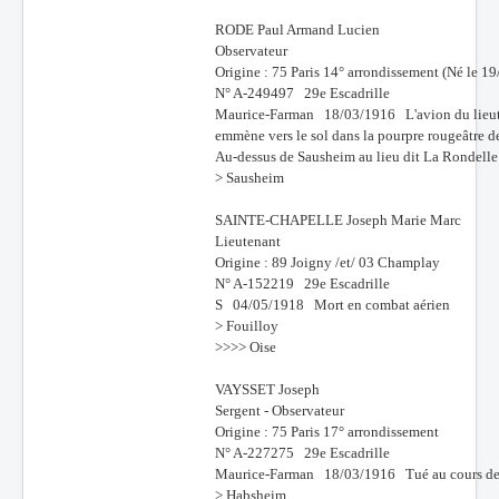
RODE Paul Armand Lucien
Observateur
Origine : 75 Paris 14° arrondissement (Né le 1
N° A-249497 29e Escadrille
Maurice-Farman 18/03/1916 L'avion du lieutena
emmène vers le sol dans la pourpre rougeâtre d
Au-dessus de Sausheim au lieu dit La Rondelle
> Sausheim
SAINTE-CHAPELLE Joseph Marie Marc
Lieutenant
Origine : 89 Joigny /et/ 03 Champlay
N° A-152219 29e Escadrille
S 04/05/1918 Mort en combat aérien
> Fouilloy
>>>> Oise
VAYSSET Joseph
Sergent - Observateur
Origine : 75 Paris 17° arrondissement
N° A-227275 29e Escadrille
Maurice-Farman 18/03/1916 Tué au cours de l
> Habsheim