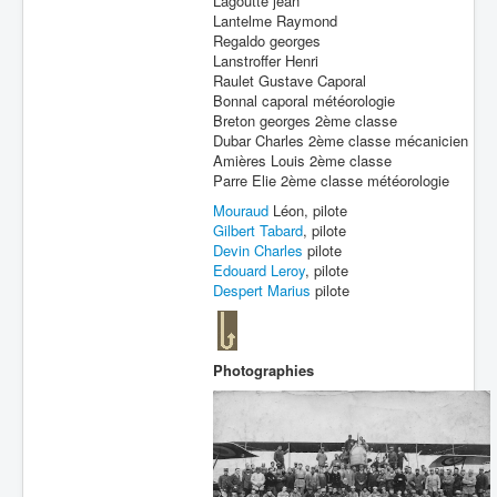
Lagoutte jean
Lantelme Raymond
Regaldo georges
Lanstroffer Henri
Raulet Gustave Caporal
Bonnal caporal météorologie
Breton georges 2ème classe
Dubar Charles 2ème classe mécanicien
Amières Louis 2ème classe
Parre Elie 2ème classe météorologie
Mouraud
Léon, pilote
Gilbert Tabard
, pilote
Devin Charles
pilote
Edouard Leroy
, pilote
Despert Marius
pilote
Photographies