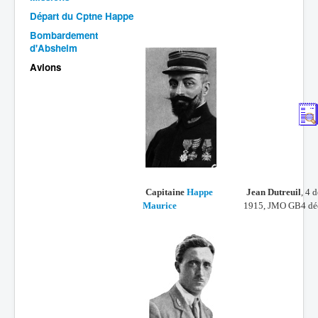
Départ du Cptne Happe
Batailles
Bombardement
Les As
d'Absheim
Avions
Cahiers des As
Capitaine
Happe
Jean Dutreuil
, 4 
Maurice
1
915,
JMO GB4 dé