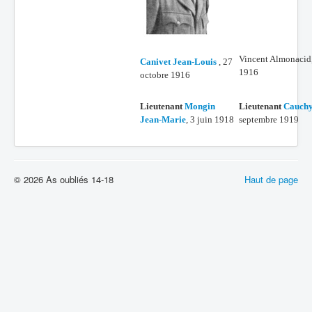
Vincent Almonacid
Canivet Jean-Louis
, 27
1916
octobre 1916
Lieutenant
Mongin
Lieutenant
Cauch
Jean-Marie
, 3 juin 1918
septembre 1919
© 2026 As oubliés 14-18
Haut de page