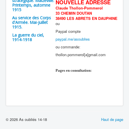
stratégique. Malzéville.
NOUVELLE ADRESSE
Printemps, automne
Claude Thollon-Pommerol
1915
33 CHEMIN DOUTAN
Au service des Corps
38490 LES ABRETS EN DAUPHINE
d'Armée. Mai-juillet
ou
1915.
Paypal compte
La guerre du ciel,
paypal.me/asoublies
1914-1918
ou commande:
thollon.pommerol[a]gmail.com
Pages en consultation:
© 2026 As oubliés 14-18
Haut de page