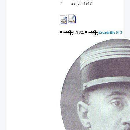
7
28 juin 1917
N 32,
Escadrille N°3