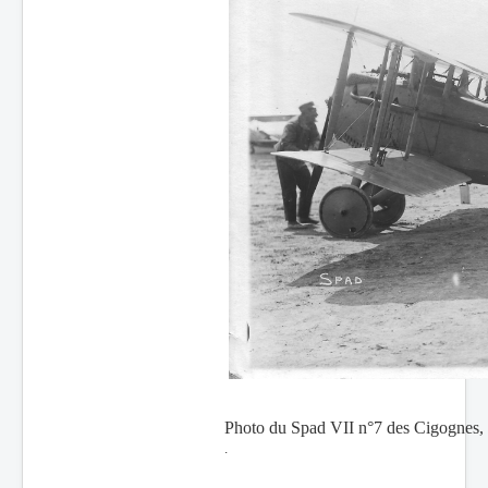
Photo du Spad VII n°7 des Cigognes, 
.