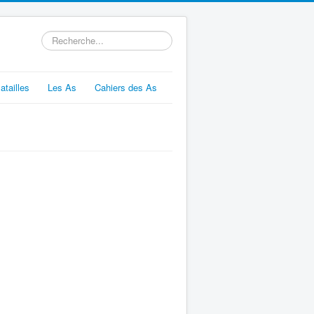
Rechercher
atailles
Les As
Cahiers des As