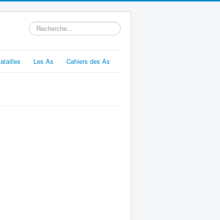
Rechercher
atailles
Les As
Cahiers des As