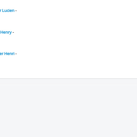
 Lucien
-
 Henry
-
er Henri
-