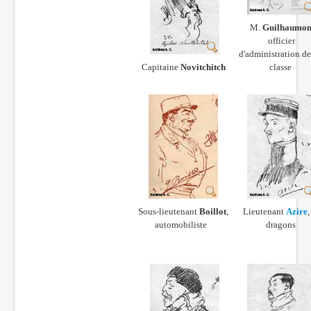
M.
Guilhaumo
officier
d'administration de
Capitaine
Novitchitch
classe
Sous-lieutenant
Boillot
,
Lieutenant
Azire
,
automobiliste
dragons