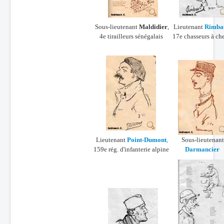
Sous-lieutenant
Maldidier
,
Lieutenant
Rimba
4e tirailleurs sénégalais
17e chasseurs à ch
Lieutenant
Point-Dumont
,
Sous-lieutenant
159e rég. d'infanterie alpine
Darmancier