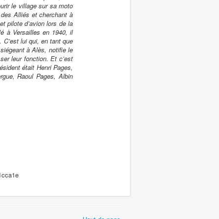
urir le village sur sa moto
 des Alliés et cherchant à
t pilote d’avion lors de la
é à Versailles en 1940, il
C’est lui qui, en tant que
siégeant à Alès, notifie le
r leur fonction. Et c’est
ésident était Henri Pages,
rgue, Raoul Pages, Albin
11cca1e