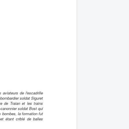
aviateurs de l'escadrille
-bombardier soldat Siguret
e de Traian et les trains
 -canonnier soldat Bost qui
s bombes, la formation fut
t étant criblé de balles