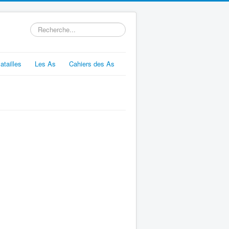
Rechercher
atailles
Les As
Cahiers des As