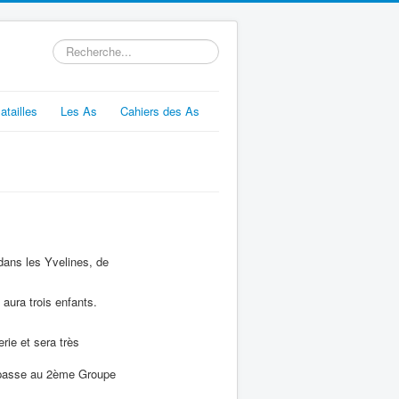
Rechercher
atailles
Les As
Cahiers des As
ans les Yvelines, de
aura trois enfants.
rie et sera très
is passe au 2ème Groupe