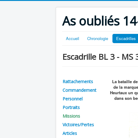
As oubliés 14
Accueil
Chronologie
Escadrilles
Escadrille BL 3 - MS 
Rattachements
La bataille d
de la marque
Commandement
Heurtaux un q
dans son bec
Personnel
Portraits
Missions
Victoires/Pertes
Articles