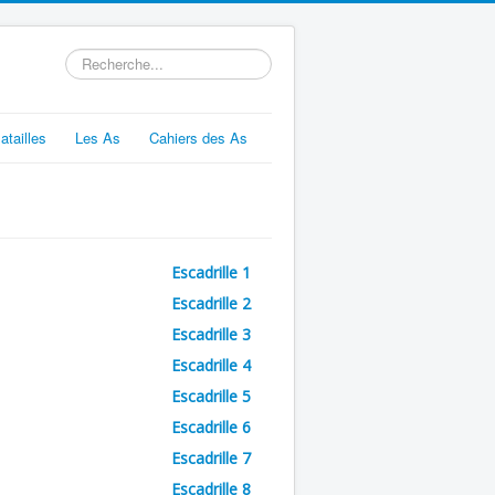
Rechercher
atailles
Les As
Cahiers des As
Escadrille 1
Escadrille 2
Escadrille 3
Escadrille 4
Escadrille 5
Escadrille 6
Escadrille 7
Escadrille 8