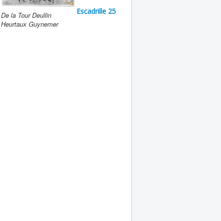
Escadrille 25
De la Tour Deullin
Heurtaux Guynemer