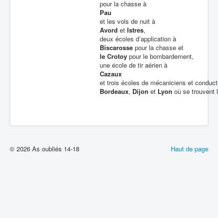
pour la chasse à
Pau
et les vols de nuit à
Avord
et
Istres
,
deux écoles d’application à
Biscarosse
pour la chasse et
le Crotoy
pour le bombardement,
une école de tir aérien à
Cazaux
et trois écoles de mécaniciens et conduc
Bordeaux
,
Dijon
et
Lyon
où se trouvent 
© 2026 As oubliés 14-18
Haut de page