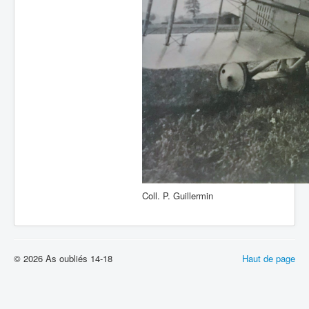
Coll. P. Guillermin
© 2026 As oubliés 14-18
Haut de page