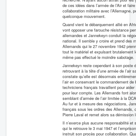
de ces idées dans l’armée de l’Air et fai
collaboration militaire avec l’Allemagne, 
quelconque mouvement.
Quand vient le débarquement allié en Afri
vont opposer une farouche résistance pen
allemandes et Jannekeyn conduit la négoc
national. Il semble y croire et prend des
Allemands qui le 27 novembre 1942 prenne
tout le matériel et expulsant brutalement le
même pas effectué le moindre sabotage.
Jannekeyn reste cependant à son poste de
retrouvant à la tête d’une armée de l’air 
constate qu’elle est désormais entièreme
l’air en conservant le commandement de ba
techniciens français travaillent pour aide
pour leur compte. Les Allemands font alor
semblant d’armée de l’air limitée à la DC
Au fur et à mesure des négociations, Jann
français sous les ordres des Allemands, ce
Pierre Laval et remet alors sa démission l
Il n’exerce plus aucune responsabilité et s
qui le retrouve le 3 mai 1947 et l’emprison
instruit son procès pour collaboration. Qu