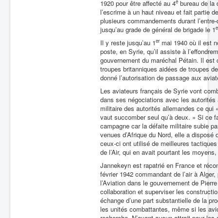
e
1920 pour être affecté au 4
bureau de la d
l’escrime à un haut niveau et fait partie 
plusieurs commandements durant l’entre-d
e
jusqu’au grade de général de brigade le 1
er
Il y reste jusqu’au 1
mai 1940 où il est 
poste, en Syrie, qu’il assiste à l’effondre
gouvernement du maréchal Pétain. Il est c
troupes britanniques aidées de troupes de 
donné l’autorisation de passage aux aviate
Les aviateurs français de Syrie vont comb
dans ses négociations avec les autorités
militaire des autorités allemandes ce qu
vaut succomber seul qu’à deux. » Si ce fa
campagne car la défaite militaire subie par
venues d’Afrique du Nord, elle a disposé 
ceux-ci ont utilisé de meilleures tactiqu
de l’Air, qui en avait pourtant les moyens, 
Jannekeyn est rapatrié en France et réc
février 1942 commandant de l’air à Alger, 
l’Aviation dans le gouvernement de Pierre 
collaboration et superviser les construct
échange d’une part substantielle de la pr
les unités combattantes, même si les avi
recherche. N’ayant aucun attrait pour les