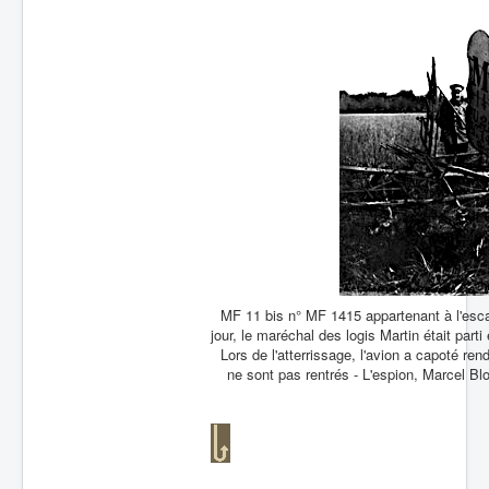
MF 11 bis n° MF 1415 appartenant à l'escad
jour, le maréchal des logis Martin était part
Lors de l'atterrissage, l'avion a capoté re
ne sont pas rentrés - L'espion, Marcel Bloc