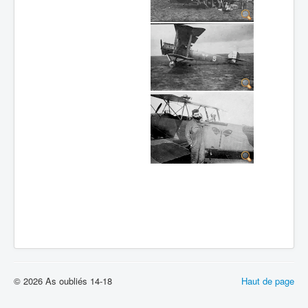
Batailles
Les As
Cahiers des As
© 2026 As oubliés 14-18
Haut de page