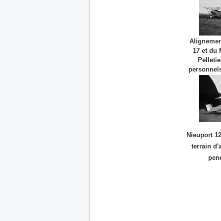
Alignemen
17 et du
Pelletie
personnels
Nieuport
12
terrain d
pend