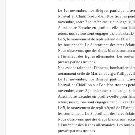
Le 1er novembre, nos Bréguet participent, av
Noirval et Châtillon-sur-Bar. Nos troupes pe
novembre, après 2 jours brumeux et nuageux, le 
Aussi notre Escadre en profite-t-elle pour l
retour, nos avions sont engagés par 5 Fokker D
Le 5, le mouvement de repli s'étend de l'Escaut
les soutiennent. Le 8, profitant des rares écla
Nous observons que des draps blancs sont accr
à l'intérieur des lignes allemandes. Les rout
pressés par nos troupes.
Nos avions talonnent l'ennemi, bombardent des 
notamment celle de Mariembourg à Philippevil
Le 1er novembre, nos Bréguet participent, av
Noirval et Châtillon-sur-Bar. Nos troupes pe
novembre, après 2 jours brumeux et nuageux, le 
Aussi notre Escadre en profite-t-elle pour l
retour, nos avions sont engagés par 5 Fokker D
Le 5, le mouvement de repli s'étend de l'Escaut
les soutiennent. Le 8, profitant des rares écla
Nous observons que des draps blancs sont accr
à l'intérieur des lignes allemandes. Les rout
pressés par nos troupes.