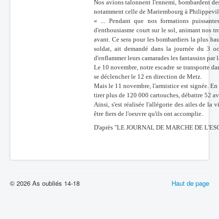
Nos avions talonnent l'ennemi, bombardent des 
notamment celle de Mariembourg à Philippevil
« ... Pendant que nos formations puissantes
d'enthousiasme court sur le sol, animant nos tro
avant. Ce sera pour les bombardiers la plus ha
soldat, ait demandé dans la journée du 3 oct
d'enflammer leurs camarades les fantassins par la
Le 10 novembre, notre escadre se transporte dan
se déclencher le 12 en direction de Metz.
Mais le 11 novembre, l'armistice est signée. En
tirer plus de 120 000 cartouches, débattre 52 av
Ainsi, s'est réalisée l'allégorie des ailes de l
être fiers de l'oeuvre qu'ils ont accomplie.
D'après "LE JOURNAL DE MARCHE DE L'E
© 2026 As oubliés 14-18
Haut de page