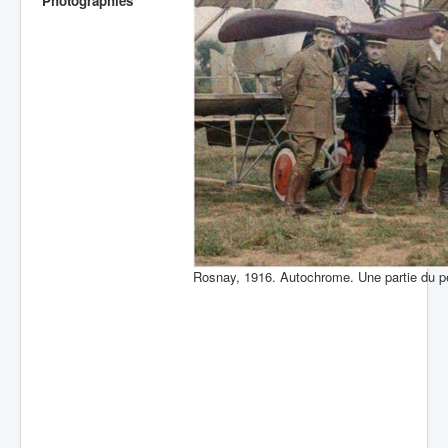
Photographies
Batailles
Les As
Cahiers des As
Rosnay, 1916. Autochrome. Une partie du p