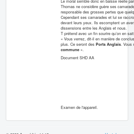
Le moral semble donc en baisse réelle parm
Thomas ne considère guère ses camarades de
responsable des grosses pertes que quelqu
Cependant ses camarades et lui se raccroc
devant leurs yeux. Ils escomptent un aveni
dissensions entre les Anglais et nous.
T prétend avec un fin sourire qu’on en sai
« Vous verrez, dit-il en manière de conclus
plus. Ce seront des
Ports Anglais
. Vous 
commune
».
Document SHD AA
Examen de l'appareil.