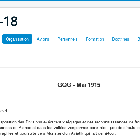
-18
Organisation
Avions
Personnels
Formation
Doctrines
B
GQG - Mai 1915
avril
disposition des Divisions exécutent 2 réglages et des reconnaisssances de fro
ances en Alsace et dans les vallées vosgiennes constatent peu de circulation
raphies et poursuite vers Munster d'un Aviatik qui fait demi-tour.