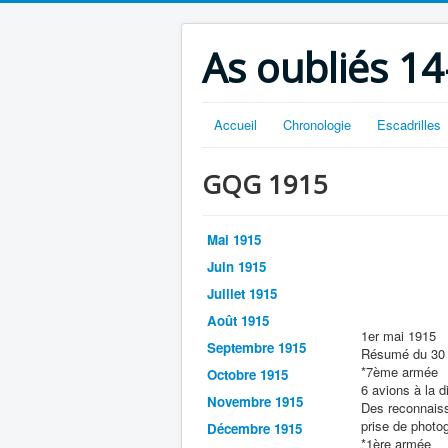
As oubliés 14
Accueil
Chronologie
Escadrilles
GQG 1915
Mai 1915
Juin 1915
Juillet 1915
Août 1915
1er mai 1915
Septembre 1915
Résumé du 30 
*7ème armée
Octobre 1915
6 avions à la 
Novembre 1915
Des reconnaiss
prise de photog
Décembre 1915
*1ère armée