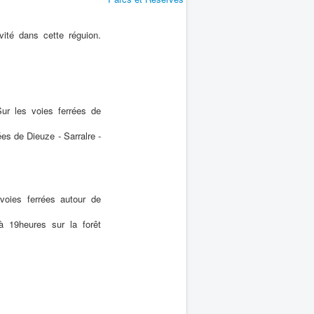
ité dans cette réguion.
Sur les voies ferrées de
s de Dieuze - Sarralre -
oies ferrées autour de
à 19heures sur la forêt