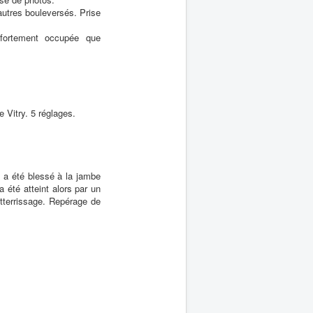
autres bouleversés. Prise
fortement occupée que
 Vitry. 5 réglages.
 a été blessé à la jambe
 été atteint alors par un
atterrissage. Repérage de