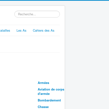
Rechercher
atailles
Les As
Cahiers des As
Armées
Aviation de corps
d'armée
Bombardement
Chasse