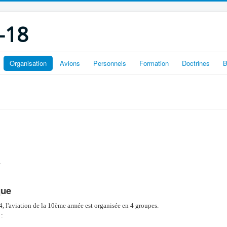
-18
Organisation
Avions
Personnels
Formation
Doctrines
B
-
que
, l'aviation de la 10ème armée est organisée en 4 groupes.
 :