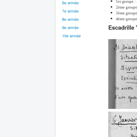
1er groupe : 
6e armée
2ème groupe 
7e armée
3ème groupe 
8e armée
4ème groupe 
Escadrille
9e armée
10e armée