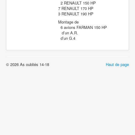
2 RENAULT 150 HP
7 RENAULT 170 HP
3 RENAULT 190 HP
Montage de
6 avions FARMAN 150 HP
d’un A.R.
d’un G.4
© 2026 As oubliés 14-18
Haut de page