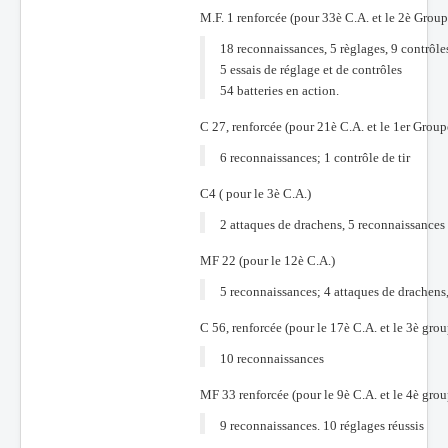
M.F. 1 renforcée (pour 33è C.A. et le 2è Grou
18 reconnaissances, 5 règlages, 9 contrôles
5 essais de réglage et de contrôles
54 batteries en action.
C 27, renforcée (pour 21è C.A. et le 1er Group
6 reconnaissances; 1 contrôle de tir
C4 ( pour le 3è C.A.)
2 attaques de drachens, 5 reconnaissances p
MF 22 (pour le 12è C.A.)
5 reconnaissances; 4 attaques de drachens,
C 56, renforcée (pour le 17è C.A. et le 3è gro
10 reconnaissances
MF 33 renforcée (pour le 9è C.A. et le 4è gro
9 reconnaissances. 10 réglages réussis