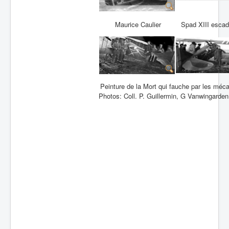
Batailles
Maurice Caulier
Spad XIII escadr
Les As
Cahiers des As
Peinture de la Mort qui fauche par les méc
Photos: Coll. P. Guillermin, G Vanwingarde