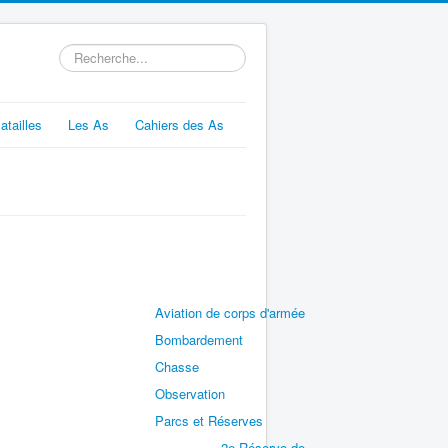
Rechercher
atailles
Les As
Cahiers des As
Aviation de corps d'armée
Bombardement
Chasse
Observation
Parcs et Réserves
2e Réserve de