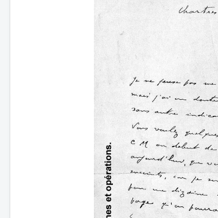
Batailles
Les As
Cahiers des As