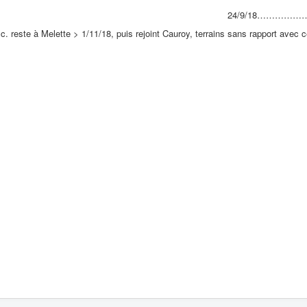
4/9/18…………………………
'esc. reste à Melette > 1/11/18, puis rejoint Cauroy, terrains sans rapport av