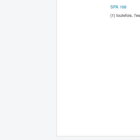
SPA 168
2
(1) toutefois, l