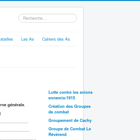
Rechercher
atailles
Les As
Cahiers des As
Lutte contre les avions
ennemis-1915
erve générale
.
Création des Groupes
de combat
)
Groupement de Cachy
……………………
Groupe de Combat Le
…………………
Révérend
………………