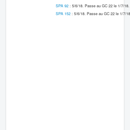
SPA 92
: 5/6/18. Passe au GC 22 le 1/7/18.
Batailles
SPA 152
: 5/6/18. Passe au GC 22 le 1/7/18
Les As
Cahiers des As