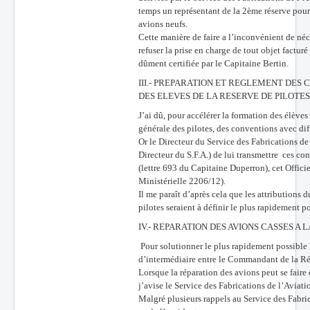
temps un représentant de la 2ème réserve pour 
avions neufs.
Cette manière de faire a l’inconvénient de né
refuser la prise en charge de tout objet facturé
dûment certifiée par le Capitaine Bertin.
III.- PREPARATION ET REGLEMENT DES
DES ELEVES DE LA RESERVE DE PILOTES
J’ai dû, pour accélérer la formation des élèves
générale des pilotes, des conventions avec dif
Or le Directeur du Service des Fabrications de
Directeur du S.F.A.) de lui transmettre ces c
(lettre 693 du Capitaine Duperron), cet Offici
Ministérielle 2206/12).
Il me paraît d’après cela que les attribution
pilotes seraient à définir le plus rapidement po
IV.- REPARATION DES AVIONS CASSES A L
Pour solutionner le plus rapidement possible le
d’intermédiaire entre le Commandant de la Rése
Lorsque la réparation des avions peut se faire 
j’avise le Service des Fabrications de l’Aviatio
Malgré plusieurs rappels au Service des Fabric