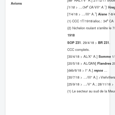
[
88
RALT
/V° A.] 21/12/17 Boul
Avions
e
1
[1/18 > …/34
CA/VII° A.
]
Vos
Batailles
1
[7/4/18 > …/III° A.
]
Aisne
7-8/
Les As
e
(1) CCC 1T/1918/alloc.: 34
CA l
Cahiers des As
(2) l'échelon roulant s'arrête le
1918
SOP 231
. 29/4/18 >
BR 231
.
CCC complets.
[30/4/18 > AL/X° A.]
Somme
1/
[20/5/18 > AL/DAN]
Flandres
2
[déb/6/18 > I° A.]
repos
…
[30/7/18 > …/III° A.] >Viefviller
[25/9/18 > …/V° A.; 28/11/18 > 
(1) Le secteur au sud de la Meu