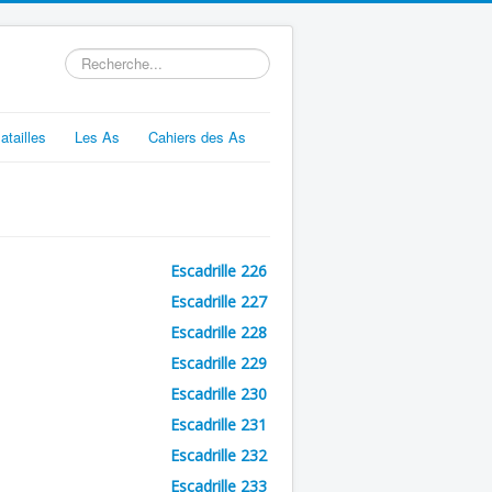
Rechercher
atailles
Les As
Cahiers des As
Escadrille 226
Escadrille 227
Escadrille 228
Escadrille 229
Escadrille 230
Escadrille 231
Escadrille 232
Escadrille 233