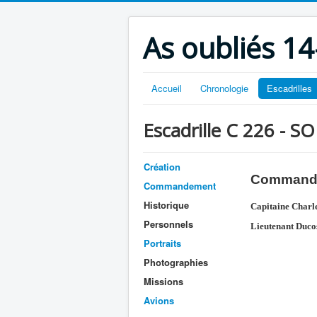
As oubliés 14
Accueil
Chronologie
Escadrilles
Escadrille C 226 - S
Création
Command
Commandement
Historique
Capitaine Charle
Personnels
Lieutenant Ducos
Portraits
Photographies
Missions
Avions