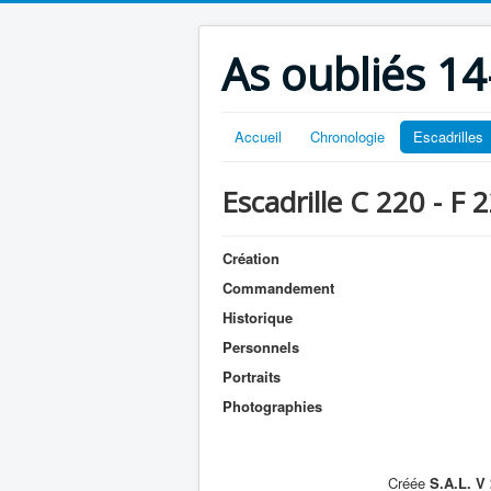
As oubliés 14
Accueil
Chronologie
Escadrilles
Escadrille C 220 - F 
Création
Commandement
Historique
Personnels
Portraits
Photographies
Créée
S.A.L. V