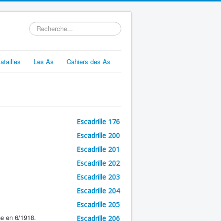
Rechercher
atailles
Les As
Cahiers des As
Escadrille 176
Escadrille 200
Escadrille 201
Escadrille 202
Escadrille 203
Escadrille 204
Escadrille 205
ne en 6/1918.
Escadrille 206