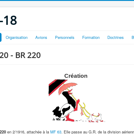
-18
Organisation
Avions
Personnels
Formation
Doctrines
B
220 - BR 220
Création
 220
en 2/1916, attachée à la
MF 63
. Elle passe au G.R. de la division aérien