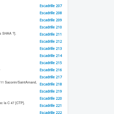
Escadrille 207
Escadrille 208
Escadrille 209
Escadrille 210
s SHAA ?].
Escadrille 211
Escadrille 212
Escadrille 213
Escadrille 214
Escadrille 215
,
Escadrille 216
Escadrille 217
24/11 Saconin/SaintAmand,
Escadrille 218
Escadrille 219
Escadrille 220
ec la C 47 [CTP].
Escadrille 221
Escadrille 222