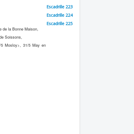
Escadrille 223
Escadrille 224
Escadrille 225
e de la Bonne Maison,
de Soissons,
9/5 Mosloy>, 31/5 May en