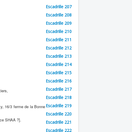
Escadrille 207
Escadrille 208
Escadrille 209
Escadrille 210
Escadrille 211
Escadrille 212
Escadrille 213
Escadrille 214
Escadrille 215
Escadrille 216
Escadrille 217
iers,
Escadrille 218
Escadrille 219
y, 16/3 ferme de la Bonne
Escadrille 220
rce SHAA ?].
Escadrille 221
Escadrille 222