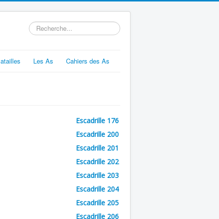
Rechercher
atailles
Les As
Cahiers des As
Escadrille 176
Escadrille 200
Escadrille 201
Escadrille 202
Escadrille 203
Escadrille 204
Escadrille 205
Escadrille 206