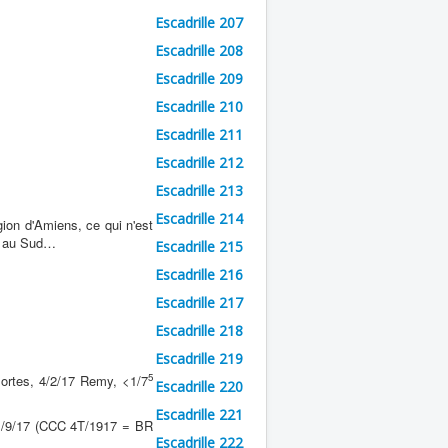
Escadrille 207
Escadrille 208
Escadrille 209
Escadrille 210
Escadrille 211
Escadrille 212
Escadrille 213
Escadrille 214
ion d'Amiens, ce qui n'est
us au Sud…
Escadrille 215
Escadrille 216
Escadrille 217
Escadrille 218
Escadrille 219
5
rtes, 4/2/17 Remy, <1/7
Escadrille 220
Escadrille 221
1/9/17 (CCC 4T/1917 = BR
Escadrille 222