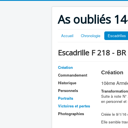
As oubliés 14
Accueil
Chronologie
Escadrilles
Escadrille F 218 - BR
Création
Création
Commandement
10ème Armée
Historique
Personnels
Transformation
Suite à note N° 
Portraits
en personnel et
Victoires et pertes
Photographies
Créée le 9/1/1
Elle semble trav