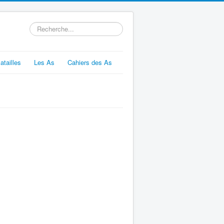
Rechercher
atailles
Les As
Cahiers des As