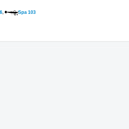
6
,
Spa 103