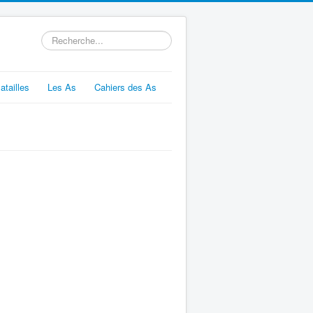
Rechercher
atailles
Les As
Cahiers des As