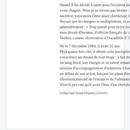
Quand il fut décidé à opter pour l'aviation (no
votre chagrin. Mais je ne devais pas hésiter :
sacrifice, vous aurez l'âme assez chrétienne, 
Voyant que les dangers se multipliaient, et av
admirablement : « Trop pressé pour écrire tou
mon devoir d'homme, d'officier français, de chr
Verdun, comme observateur à l'escadrille F. 19
Né le 7 décembre 1884, il avait 32 ans.
Déjà quatre fois cité, il obtint cette inscrip
conscience au-dessus de tout éloge ; a fait 
un sang-froid, une énergie et un talent remar
mission d'accompagnement d'infanterie à bass
un débris de son avion, lançant les plans dire
d'honneur,entouré de l'estime et de l'admirati
N'est-il pas vrai qu'il avait l'âme d'un chevali
Collège Saint-Joseph Périgueux, Livre d'or