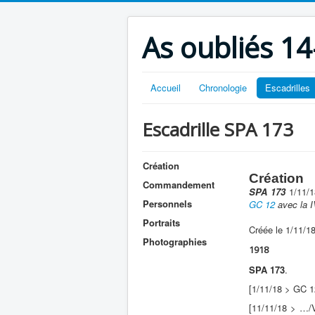
As oubliés 14
Accueil
Chronologie
Escadrilles
Escadrille SPA 173
Création
Création
Commandement
SPA 173
1/11/
Personnels
GC 12
avec la 
Portraits
Créée le 1/11/1
Photographies
1918
SPA 173
.
[1/11/18 > GC 1
[11/11/18 > …/V