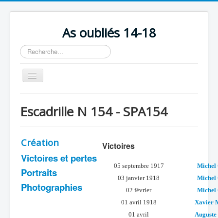
As oubliés 14-18
Rechercher
Basculer
la
navigation
Accueil
Escadrille N 154 - SPA154
Chronologie
Escadrilles
Création
Victoires
Organisation
Victoires et pertes
Avions
05 septembre 1917
Michel 
Portraits
03 janvier 1918
Michel 
Personnels
Photographies
02 février
Michel 
Formation
01 avril 1918
Xavier 
Doctrines
01 avril
Auguste