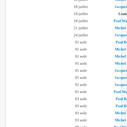
18 juillet
Jacques
18 juillet
Loui
18 juillet
Paul Wa
21 juillet
Michel 
24 juillet
Jacques
01 août
Paul B
01 août
Michel 
01 août
Michel 
01 août
Michel 
01 août
Jacques
01 août
Jacques
01 août
Jacques
01 août
Paul Wa
03 août
Paul B
03 août
Paul B
03 août
Michel 
03 août
Michel 