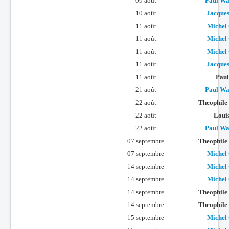
09 août
Paul Wa
10 août
Jacques
11 août
Michel 
11 août
Michel 
11 août
Michel 
11 août
Jacques
11 août
Paul
21 août
Paul Wa
22 août
Theophile
22 août
Loui
22 août
Paul Wa
07 septembre
Theophile
07 septembre
Michel 
14 septembre
Michel 
14 septembre
Michel 
14 septembre
Theophile
14 septembre
Theophile
15 septembre
Michel 