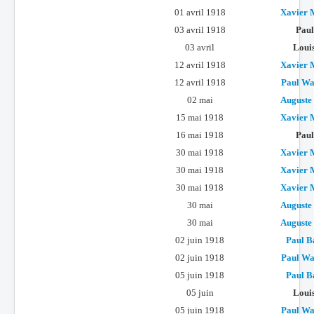
01 avril 1918
Xavier 
Batailles
03 avril 1918
Paul
Les As
03 avril
Loui
12 avril 1918
Xavier 
Cahiers des As
12 avril 1918
Paul Wa
02 mai
Auguste
15 mai 1918
Xavier 
16 mai 1918
Paul
30 mai 1918
Xavier 
30 mai 1918
Xavier 
30 mai 1918
Xavier 
30 mai
Auguste
30 mai
Auguste
02 juin 1918
Paul B
02 juin 1918
Paul Wa
05 juin 1918
Paul B
05 juin
Loui
05 juin 1918
Paul Wa