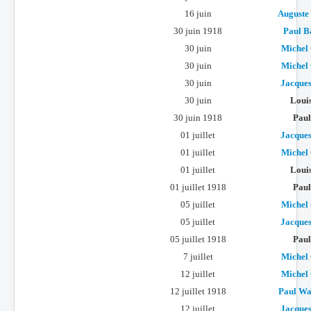
16 juin
Auguste
30 juin 1918
Paul B
30 juin
Michel 
30 juin
Michel 
30 juin
Jacques
30 juin
Loui
30 juin 1918
Paul
01 juillet
Jacques
01 juillet
Michel 
01 juillet
Loui
01 juillet 1918
Paul
05 juillet
Michel 
05 juillet
Jacques
05 juillet 1918
Paul
7 juillet
Michel 
12 juillet
Michel 
12 juillet 1918
Paul Wa
12 juillet
Jacques