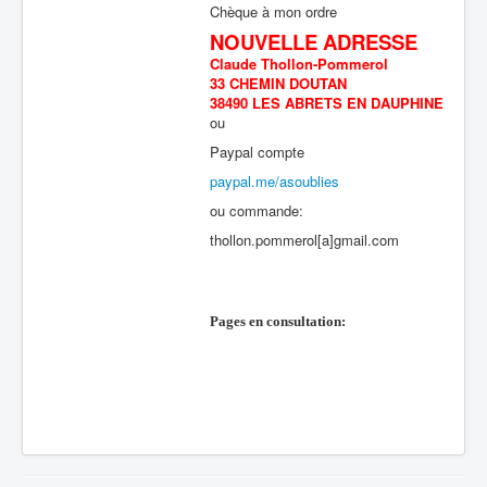
Chèque à mon ordre
NOUVELLE ADRESSE
Claude Thollon-Pommerol
33 CHEMIN DOUTAN
38490 LES ABRETS EN DAUPHINE
ou
Paypal compte
paypal.me/asoublies
ou commande:
thollon.pommerol[a]gmail.com
Pages en consultation: