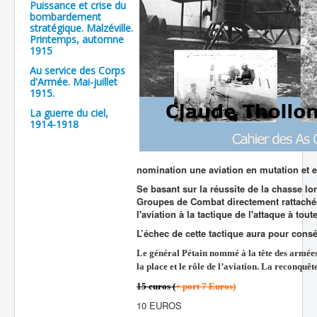
Puissance et crise du
bombardement
stratégique. Malzéville.
Printemps, automne
1915
Au service des Corps
d'Armée. Mai-juillet
1915.
La guerre du ciel,
1914-1918
nomination une aviation en mutation et en 
Se basant sur la réussite de la chasse lo
Groupes de Combat directement rattach
l'aviation à la tactique de l'attaque à tout
L’échec de cette tactique aura pour cons
Le général Pétain nommé à la tête des armées dé
la place et le rôle de l’aviation. La reconquê
15 euros (
+ port 7 Euros)
10 EUROS