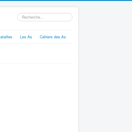
Rechercher
atailles
Les As
Cahiers des As