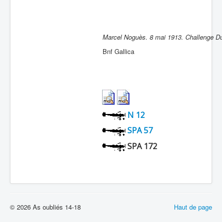
Marcel Noguès. 8 mai 1913. Challenge Du
Bnf Gallica
N 12
SPA 57
SPA 172
© 2026 As oubliés 14-18
Haut de page