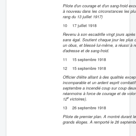
Pilote d'un courage et d'un sang-froid exce
à nouveau dans les circonstances les plus 
rang du 13 juillet 1917)
10
17 juillet 1918
Revenu à son escadrille vingt jours après
sans égal. Soutient chaque jour les plu
un obus, et blessé lui-même, a réussi à r
d'adresse et de sang-froid.
11
15 septembre 1918
12
15 septembre 1918
Officier d'élite alliant à des qualités exc
incomparable et un ardent esprit combatif
septembre a incendié coup sur coup deux 
néanmoins à force de courage et de volont
e
12
victoires).
13
26 septembre 1918
Pilote de premier plan. A montré durant l
grands éloges. A remporté le 26 septemb