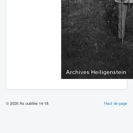
© 2026 As oubliés 14-18
Haut de page