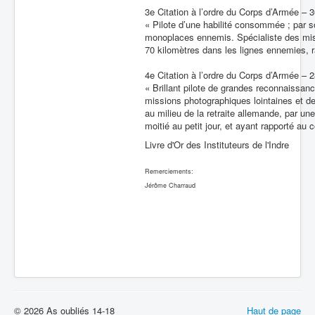
3e Citation à l’ordre du Corps d’Armée – 3
« Pilote d’une habilité consommée ; par so
monoplaces ennemis. Spécialiste des miss
70 kilomètres dans les lignes ennemies, 
4e Citation à l’ordre du Corps d’Armée – 
« Brillant pilote de grandes reconnaissa
missions photographiques lointaines et d
au milieu de la retraite allemande, par u
moitié au petit jour, et ayant rapporté a
Livre d'Or des Instituteurs de l'Indre
Remerciements:
Jérôme Charraud
© 2026 As oubliés 14-18
Haut de page