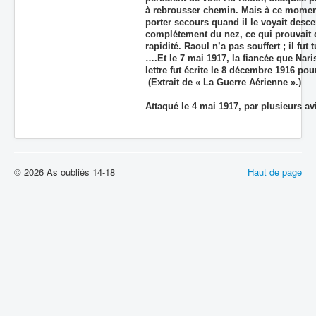
à rebrousser chemin. Mais à ce moment, 
porter secours quand il le voyait desce
complétement du nez, ce qui prouvait qu
rapidité. Raoul n’a pas souffert ; il fut
….Et le 7 mai 1917, la fiancée que Narisi
lettre fut écrite le 8 décembre 1916 po
(Extrait de « La Guerre Aérienne ».)
Attaqué le 4 mai 1917, par plusieurs 
© 2026 As oubliés 14-18
Haut de page