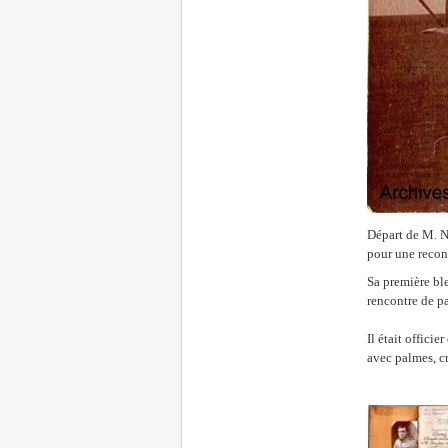
Départ de M. N
pour une recon
Sa première bl
rencontre de pa
Il était offici
avec palmes, cr