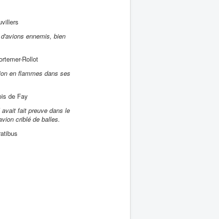
villers
 d'avions ennemis, bien
rtemer-Rollot
avion en flammes dans ses
is de Fay
 avait fait preuve dans le
vion criblé de balles.
atibus