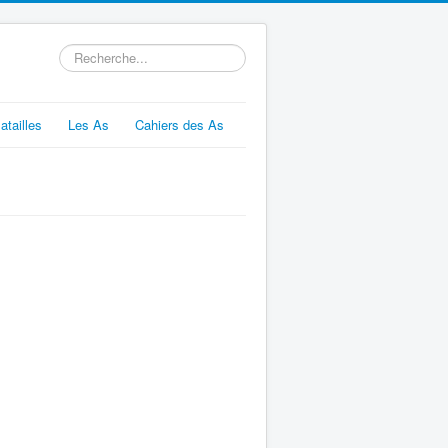
Rechercher
atailles
Les As
Cahiers des As