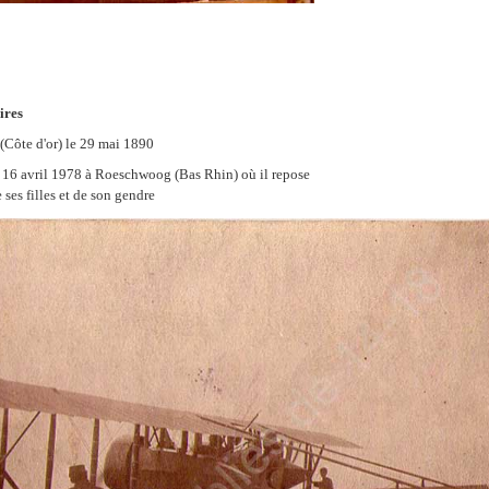
ires
(Côte d'or) le 29 mai 1890
le 16 avril 1978 à Roeschwoog (Bas Rhin) où il repose
 ses filles et de son gendre